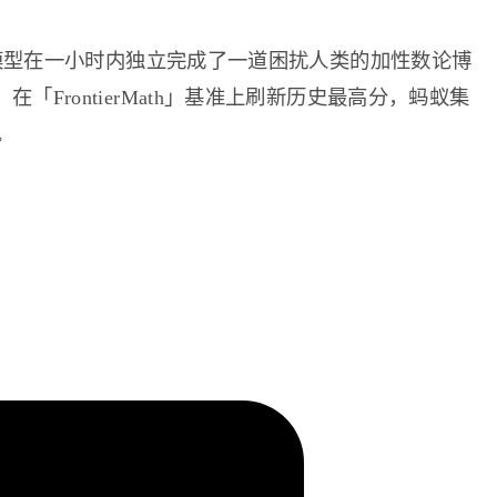
，该模型在一小时内独立完成了一道困扰人类的加性数论博
FrontierMath」基准上刷新历史最高分，蚂蚁集
。