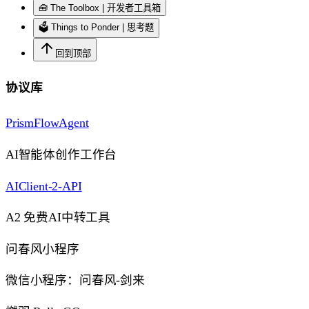
🧰 The Toolbox | 开发者工具箱
🗳️ Things to Ponder | 思考题
回到顶部
协议库
PrismFlowAgent
AI智能体创作工作台
AIClient-2-API
A2 免费AI中转工具
问春风小程序
微信小程序：问春风-剑来