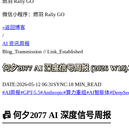
燃羽 Rally GO
微信小程序：燃羽 Rally GO
«
返回博客
/
AI 资讯周报
Blog_Transmission // Link_Established
何夕2077 AI 深度信号周报 (2026
DATE:
2026-05-12 06:31
SYNC:
18
MIN_READ
#
AI周报
#
GPT-5.5
#
Anthropic
#
算力重组
#
AI智能体
#
DeepSe
📠 何夕2077 AI 深度信号周报