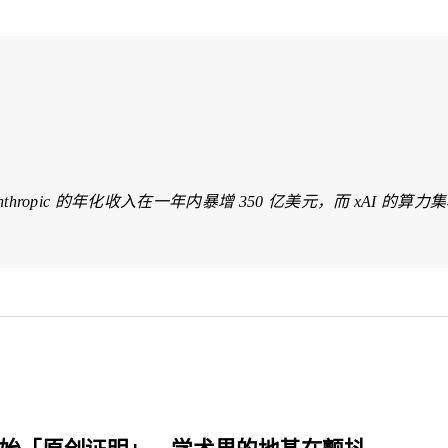
理，Anthropic 的年化收入在一年内暴增 350 亿美元，而 xA