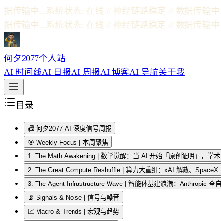
输中...
系统状态: 在线 // 神经链路稳定 // 数据传输中...
输中...
系统状态: 在线 // 神经链路稳定 // 数据传输中...
何夕2077个人站
AI 时间线
AI 日报
AI 周报
AI 博客
AI 导航
关于我
目录
📠 何夕2077 AI 深度信号周报
🎯 Weekly Focus | 本周聚焦
1. The Math Awakening | 数学觉醒：当 AI 开始「原创证明」
2. The Great Compute Reshuffle | 算力大重组：xAI 解散、
3. The Agent Infrastructure Wave | 智能体基建浪潮：Anth
📡 Signals & Noise | 信号与噪音
📈 Macro & Trends | 宏观与趋势