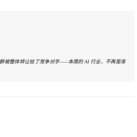
I 的算力集群被整体转让给了竞争对手——本周的 AI 行业，不再是渐