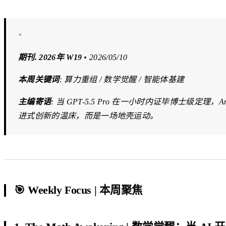
"
期刊. 2026年 W19
• 2026/05/10
本周关键词
: 算力重组 / 数学觉醒 / 智能体基建
主编寄语
: 当 GPT-5.5 Pro 在一小时内证毕博士级定
进式创新的温床，而是一场地壳运动。
🎯 Weekly Focus | 本周聚焦