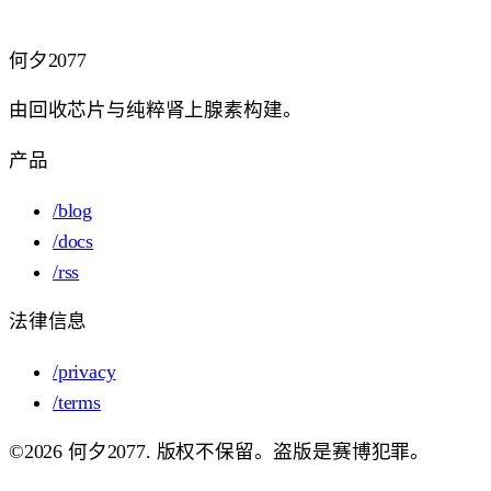
微信小程序：燃羽 Rally GO
何夕
2077
由回收芯片与纯粹肾上腺素构建。
产品
/blog
/docs
/rss
法律信息
/privacy
/terms
©2026 何夕2077. 版权不保留。盗版是赛博犯罪。