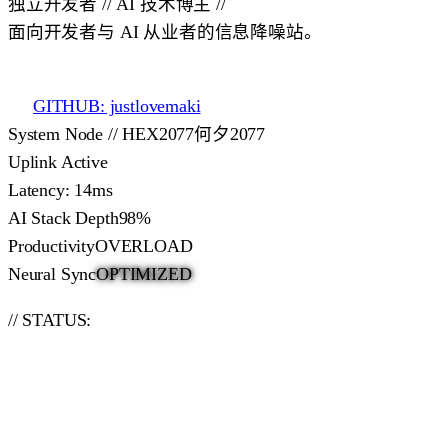
独立开发者 // AI 技术博主 //
面向开发者与 AI 从业者的信息降噪站。
访问 AI 资讯站
GITHUB: justlovemaki
System Node // HEX2077
何夕2077
Uplink Active
Latency: 14ms
AI Stack Depth
98%
Productivity
OVERLOAD
Neural Sync
OPTIMIZED
// STATUS: