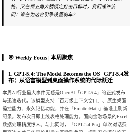
格、又在帮五角大楼锁定打击目标时，我们或许该
问：谁在为这台引擎设置刹车？
🎯 Weekly Focus | 本周聚焦
1. GPT-5.4: The Model Becomes the OS | GPT-5.4发
布：从语言模型到桌面操作系统的代际跃迁
本周AI行业最大事件无疑是OpenAI「GPT-5.4」的正式发布
与迅速迭代。该模型支持「百万级上下文窗口」、原生桌面
操控能力、永久记忆功能，并在「FrontierMath」基准上刷新
纪录。发布次日即上线表格处理能力，面向金融场景的Excel
数据处理精度惊人。与此同时，「GPT-5.4 Pro」单次对话费