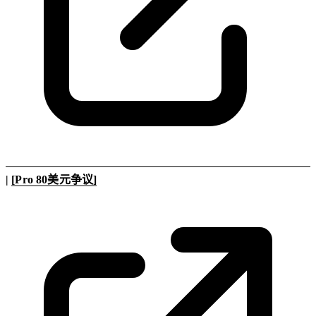
|
[Pro 80美元争议]