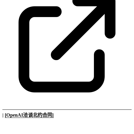
|
[OpenAI洽谈北约合同]