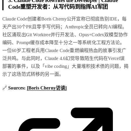
3. Claude Code Rewrites the Developer | Claude
Code重塑开发者：从写代码到指挥AI军团
Claude Code创建者Boris Cherny公开宣称已彻底告别IDE，每
天产出30个PR且零手写代码；Anthropic全员已转向AI编程。
社区涌现出Git Worktree并行开发法、Opus+Codex双模型协作
编码、Prompt缓存成本降至十分之一等系统化工程方法论。
一位60岁工程老兵用Claude Code重燃编程热血的故事引发广
泛共鸣。与此同时，Claude 4.6幻觉导致陌生代码在Vercel误
部署的事件，以及「vibe coding」大量堆积技术债的问题，揭
示了这场范式转移的另一面。
🔗
Sources:
[Boris Cherny访谈]