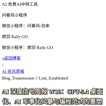
A2 免费AI中转工具
问春风小程序
微信小程序：问春风-剑来
燃羽 Rally GO
微信小程序：燃羽 Rally GO
«
返回博客
/
AI 资讯周报
Blog_Transmission // Link_Established
AI 深度信号周报 W10：GPT-5.4 桌面
化、AI 军事化风暴与编程范式的重塑