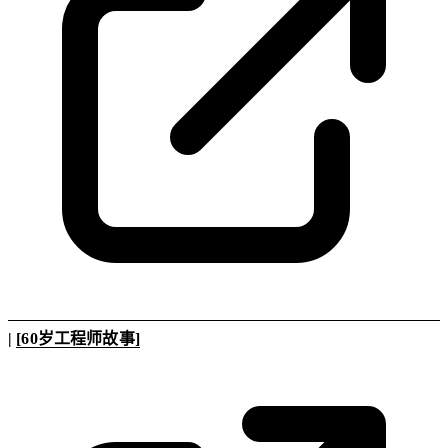
|
[60岁工程师故事]