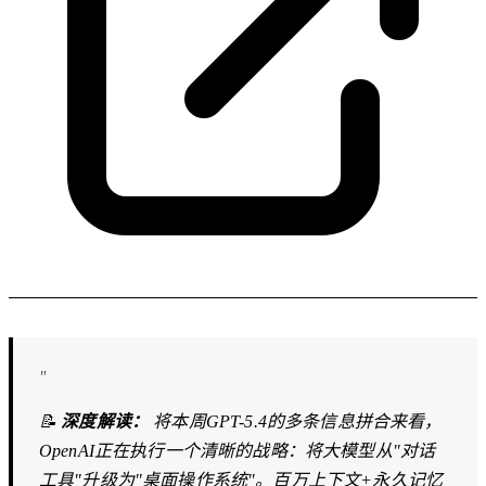
"
📝
深度解读：
将本周GPT-5.4的多条信息拼合来看，
OpenAI正在执行一个清晰的战略：将大模型从"对话
工具"升级为"桌面操作系统"。百万上下文+永久记忆