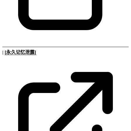
|
[永久记忆泄露]