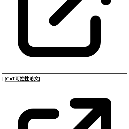
|
[CoT可控性论文]