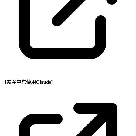
|
[美军中东使用Claude]