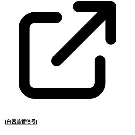
|
[白宫监管信号]