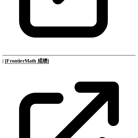
|
[FrontierMath 成绩]