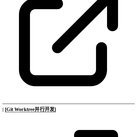
|
[Git Worktree并行开发]