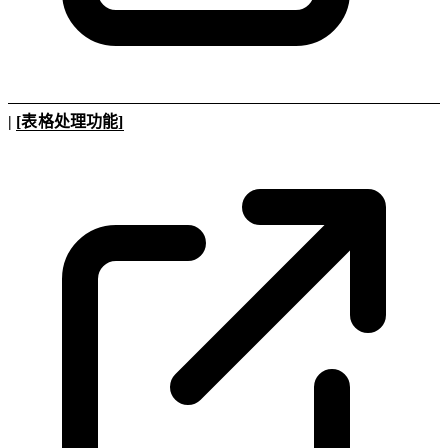
|
[表格处理功能]