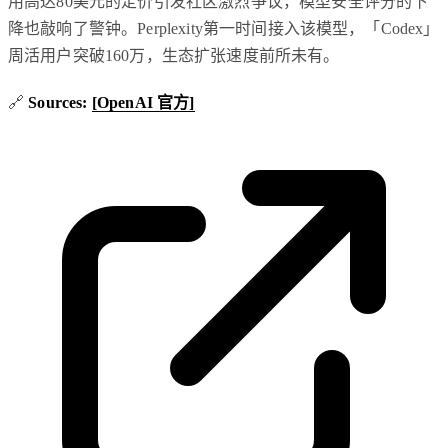
用高达80美元的定价引发社区激烈争议，模型安全评分的下
降也敲响了警钟。Perplexity第一时间接入该模型，「Codex」
周活用户突破160万，生态扩张速度前所未有。
🔗
Sources:
[OpenAI 官方]