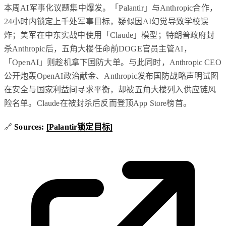
本周AI军事化议题集中爆发。「Palantir」与Anthropic合作，
24小时内锁定上千处军事目标，疑似因AI幻觉导致学校误
炸；美军在中东实战中使用「Claude」模型；特朗普政府封
杀Anthropic后，五角大楼任命前DOGE官员主管AI，
「OpenAI」则趁机拿下国防大单。与此同时，Anthropic CEO
公开炮轰OpenAI政治献金、Anthropic发布国防战略声明试图
在安全与国家利益间寻求平衡，却被五角大楼列入供应链风
险名单。Claude在被封杀后反而登顶App Store榜首。
🔗
Sources:
[Palantir锁定目标]