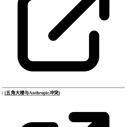
|
[五角大楼与Anthropic冲突]