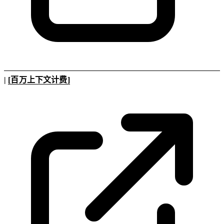
|
[百万上下文计费]