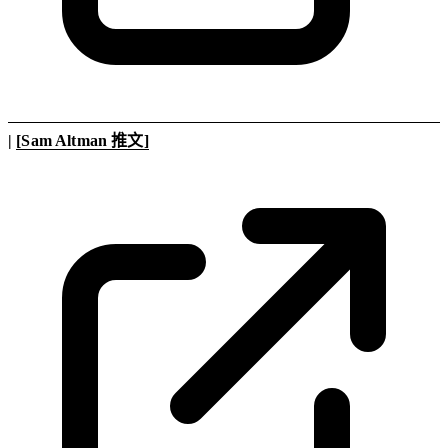
|
[Sam Altman 推文]