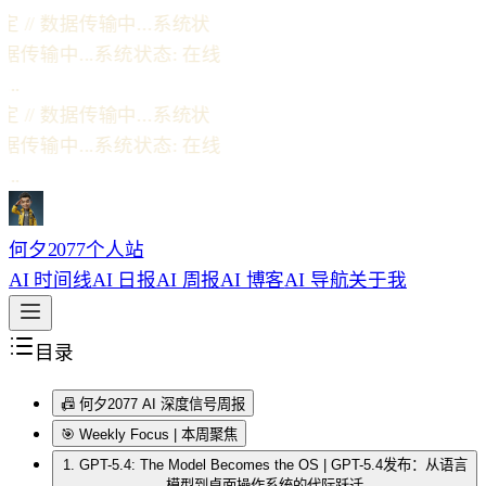
// 数据传输中...
系统状
据传输中...
系统状态: 在线
.
// 数据传输中...
系统状
据传输中...
系统状态: 在线
.
何夕2077个人站
AI 时间线
AI 日报
AI 周报
AI 博客
AI 导航
关于我
目录
📠 何夕2077 AI 深度信号周报
🎯 Weekly Focus | 本周聚焦
1. GPT-5.4: The Model Becomes the OS | GPT-5.4发布：从语言
模型到桌面操作系统的代际跃迁