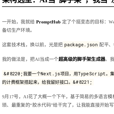
一开始，我就给
PromptHub
定了个挺变态的目标：Web、C
备切生产环境。
package.json
这套技术栈，换以前，光是把
配平、
我的做法是，把AI当成一个
超高级的脚手架生成器
。
&#8220;我要一个Next.js项目，用TypeScript。
的计费框架搭起来，给我留好接口。&#8221;
9月17号，AI花了大概一个下午，基于简易的多语
琐、最重复的“胶水代码”给干完了，让我能直接开始