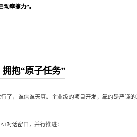
启动摩擦力”。
”，拥抱“原子任务”
频，看看就行了，谁信谁天真。企业级的项目开发，靠的是严谨
AI对话窗口，并行推进：