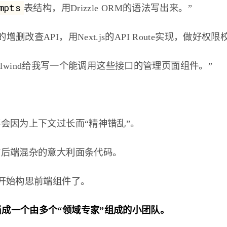
mpts
表结构，用Drizzle ORM的语法写出来。”
改查API，用Next.js的API Route实现，做好权限
Tailwind给我写一个能调用这些接口的管理页面组件。”
会因为上下文过长而“精神错乱”。
前后端混杂的意大利面条代码。
以开始构思前端组件了。
成一个由多个“领域专家”组成的小团队。