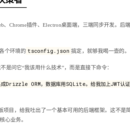
hrome插件、Electron桌面端，三端同步开发。后端用Ne
tsconfig.json
各个环境的
搞定，就够我喝一壶的。
我不是问它“我该用什么技术”，而是直接下命令：
集成Drizzle ORM，数据库用SQLite。给我加上JWT认证
言模板项目，给我吐出了一个基本可用的后端框架。这不是
写核心业务。