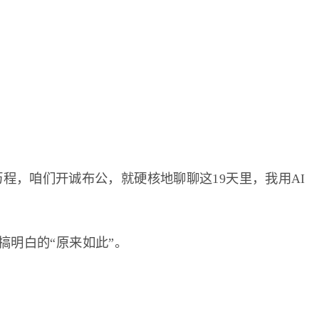
程，咱们开诚布公，就硬核地聊聊这19天里，我用AI
才搞明白的“原来如此”。