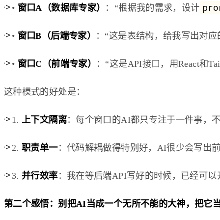
pro
•
窗口A（数据库专家）
：“根据我的需求，设计
•
窗口B（后端专家）
：“这是表结构，给我写出对应的增删
•
窗口C（前端专家）
：“这是API接口，用React和
这种模式的好处是：
1.
上下文隔离
：每个窗口的AI都只专注于一件事，不
2.
职责单一
：代码解耦做得特别好，AI很少会写出
3.
并行效率
：我在等后端API写好的时候，已经可
第二个感悟：别把AI当成一个无所不能的大神，把它当