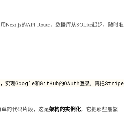
xt.js的API Route，数据库从SQLite起步，随时准
，实现Google和GitHub的OAuth登录。再把Stripe
简单的代码片段，这是
架构的实例化
。它把那些最繁