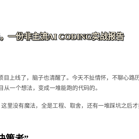
一份非主流AI CODING实战报告
项目上线了，脑子也清醒了。今天不扯情怀，不聊心路历
目从一个想法，变成一堆能跑的代码的。
不太一样。这里没有魔法，全是工程、取舍，还有一堆踩坑之后
决策者”