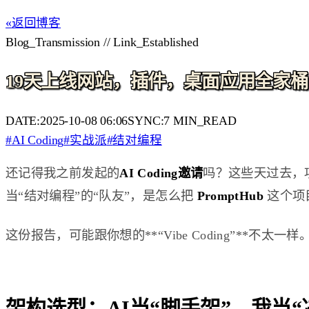
«
返回博客
Blog_Transmission // Link_Established
19天上线网站，插件，桌面应用全家桶，
DATE:
2025-10-08 06:06
SYNC:
7
MIN_READ
#
AI Coding
#
实战派
#
结对编程
还记得我之前发起的
AI Coding邀请
吗？这些天过去，
当“结对编程”的“队友”，是怎么把
PromptHub
这个项
这份报告，可能跟你想的**“Vibe Coding”**
架构选型：AI当“脚手架”，我当“